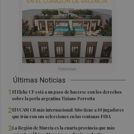
Últimas Noticias
1
El Elche CF está a un paso de hacerse con los derechos
sobre la perla argentina Tiziano Perrotta
2
El UCAM CB más internacional: Sito tiene a 10 jugadores
que irán con sus selecciones en las ventanas FIBA
3
La Región de Murcia es la cuarta provincia que más