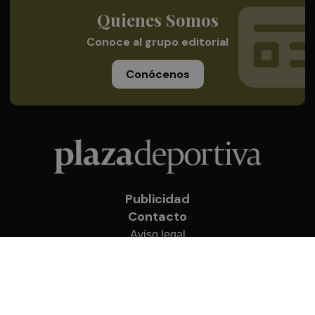
Quienes Somos
Conoce al grupo editorial
Conócenos
Publicidad
Contacto
Aviso legal
Política de privacidad
Cookies
© 2026 Plaza Deportiva