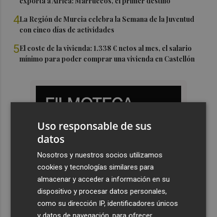
exporta a África: Marruecos, el primer destino
4
La Región de Murcia celebra la Semana de la Juventud
con cinco días de actividades
5
El coste de la vivienda: 1.338 € netos al mes, el salario
mínimo para poder comprar una vivienda en Castellón
Uso responsable de sus
datos
Nosotros y nuestros socios utilizamos
cookies y tecnologías similares para
almacenar y acceder a información en su
dispositivo y procesar datos personales,
como su dirección IP, identificadores únicos
y datos de navegación, para ofrecer