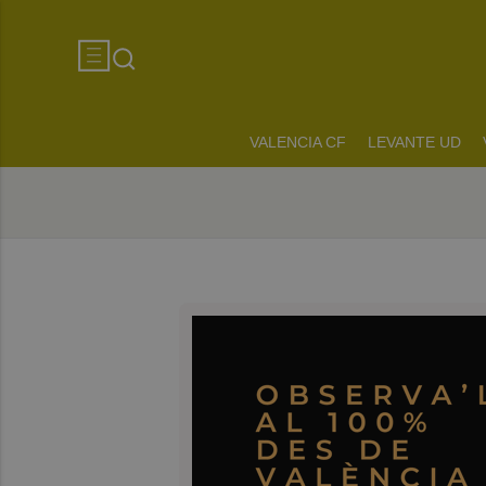
VALENCIA CF
LEVANTE UD