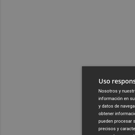
Uso respons
Nosotros y nuestr
información en su 
y datos de navega
obtener informació
pueden procesar su
precisos y caracte