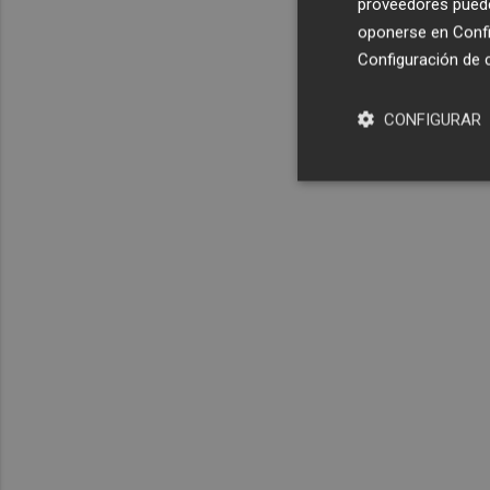
proveedores pueden
oponerse en
Confi
Configuración de 
CONFIGURAR