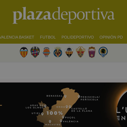
VALENCIA BASKET
FUTBOL
POLIDEPORTIVO
OPINIÓN PD