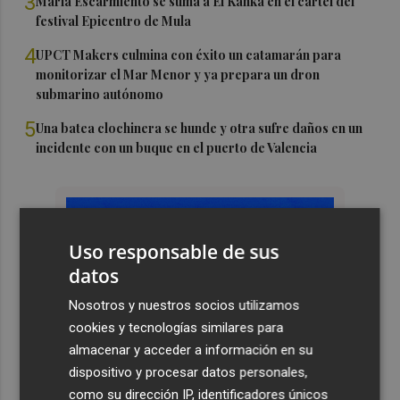
3
María Escarmiento se suma a El Kanka en el cartel del
festival Epicentro de Mula
4
UPCT Makers culmina con éxito un catamarán para
monitorizar el Mar Menor y ya prepara un dron
submarino autónomo
5
Una batea clochinera se hunde y otra sufre daños en un
incidente con un buque en el puerto de Valencia
Uso responsable de sus
datos
Nosotros y nuestros socios utilizamos
cookies y tecnologías similares para
almacenar y acceder a información en su
dispositivo y procesar datos personales,
como su dirección IP, identificadores únicos