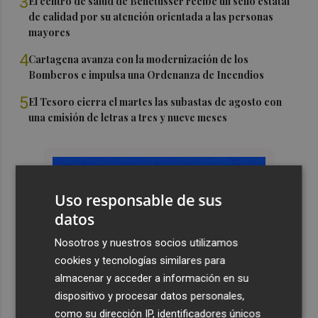
3
El centro de salud de Benetússer recibe un sello estatal
de calidad por su atención orientada a las personas
mayores
4
Cartagena avanza con la modernización de los
Bomberos e impulsa una Ordenanza de Incendios
5
El Tesoro cierra el martes las subastas de agosto con
una emisión de letras a tres y nueve meses
Uso responsable de sus
datos
Nosotros y nuestros socios utilizamos
cookies y tecnologías similares para
almacenar y acceder a información en su
dispositivo y procesar datos personales,
como su dirección IP, identificadores únicos