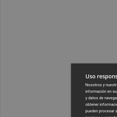
Uso respons
Nosotros y nuestr
información en su 
y datos de navega
obtener informació
pueden procesar su