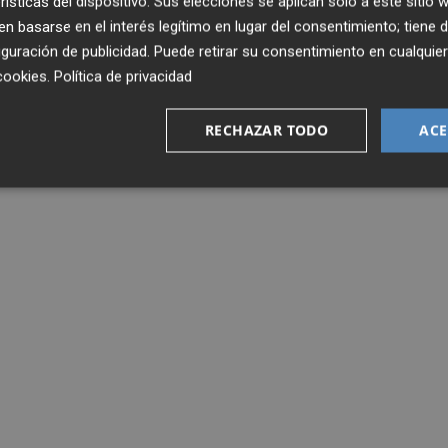
rísticas del dispositivo. Sus elecciones se aplican solo a este sitio
 basarse en el interés legítimo en lugar del consentimiento; tiene 
guración de publicidad
. Puede retirar su consentimiento en cualqu
cookies
.
Política de privacidad
RECHAZAR TODO
ACE