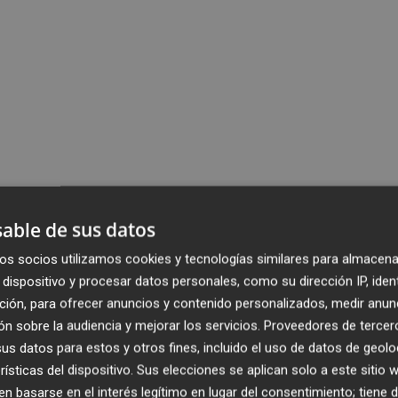
able de sus datos
os socios utilizamos cookies y tecnologías similares para almacena
dispositivo y procesar datos personales, como su dirección IP, iden
ción, para ofrecer anuncios y contenido personalizados, medir anun
n sobre la audiencia y mejorar los servicios.
Proveedores de tercer
s datos para estos y otros fines, incluido el uso de datos de geolo
rísticas del dispositivo. Sus elecciones se aplican solo a este sitio
 basarse en el interés legítimo en lugar del consentimiento; tiene 