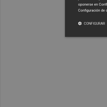
oponerse en
Confi
Configuración de 
CONFIGURAR