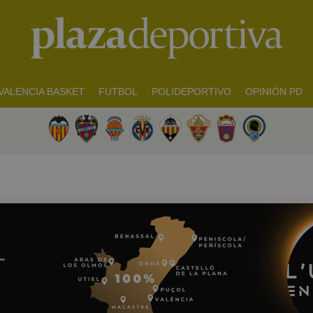
VALENCIA BASKET
FUTBOL
POLIDEPORTIVO
OPINIÓN PD