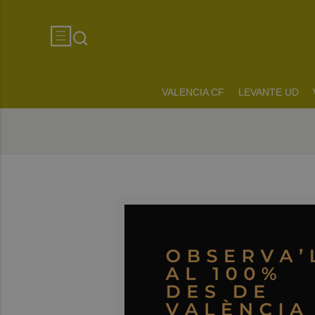
VALENCIA CF
LEVANTE UD