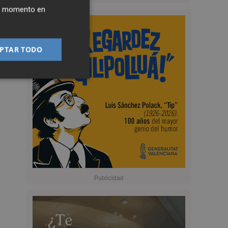
ier momento en
PTAR TODO