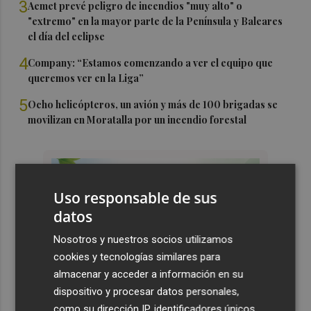
3
Aemet prevé peligro de incendios "muy alto" o
"extremo" en la mayor parte de la Península y Baleares
el día del eclipse
4
Company: “Estamos comenzando a ver el equipo que
queremos ver en la Liga”
5
Ocho helicópteros, un avión y más de 100 brigadas se
movilizan en Moratalla por un incendio forestal
Uso responsable de sus
datos
Nosotros y nuestros socios utilizamos
cookies y tecnologías similares para
almacenar y acceder a información en su
dispositivo y procesar datos personales,
como su dirección IP, identificadores únicos