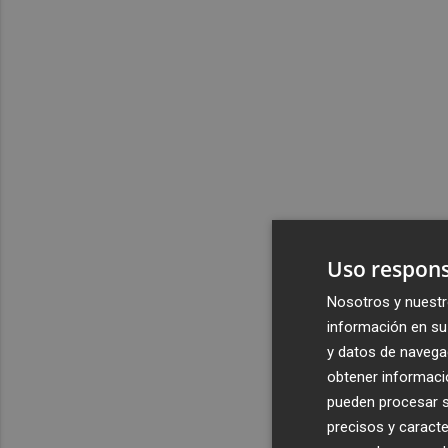
Uso respons
Nosotros y nuestr
información en su 
y datos de navega
obtener informació
pueden procesar su
precisos y caracte