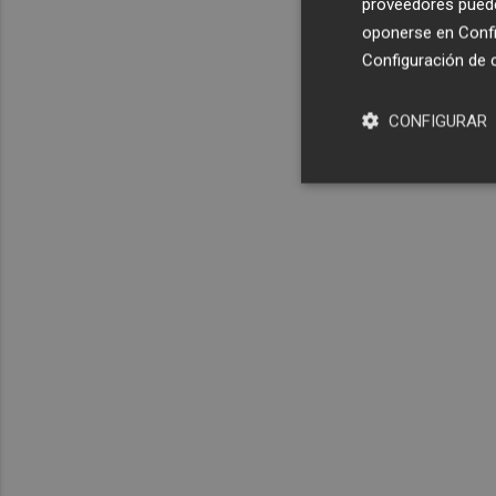
proveedores pueden
oponerse en
Confi
Configuración de 
CONFIGURAR