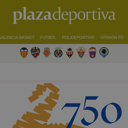
VALENCIA BASKET
FUTBOL
POLIDEPORTIVO
OPINIÓN PD