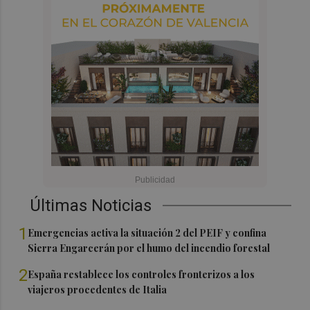
Últimas Noticias
1
Emergencias activa la situación 2 del PEIF y confina
Sierra Engarcerán por el humo del incendio forestal
2
España restablece los controles fronterizos a los
viajeros procedentes de Italia