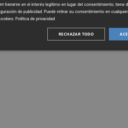
 basarse en el interés legítimo en lugar del consentimiento; tiene 
guración de publicidad
. Puede retirar su consentimiento en cualqu
cookies
.
Política de privacidad
RECHAZAR TODO
ACE