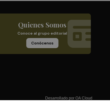
Quienes Somos
Conoce al grupo editorial
Conócenos
Desarrollado por
OA Cloud