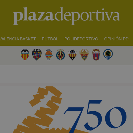
VALENCIA BASKET
FUTBOL
POLIDEPORTIVO
OPINIÓN PD