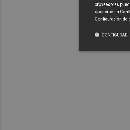
proveedores pueden
oponerse en
Confi
Configuración de 
CONFIGURAR