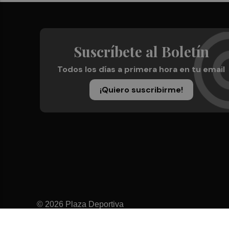
Suscríbete al Boletín
Todos los días a primera hora en tu email
¡Quiero suscribirme!
© 2026 Plaza Deportiva