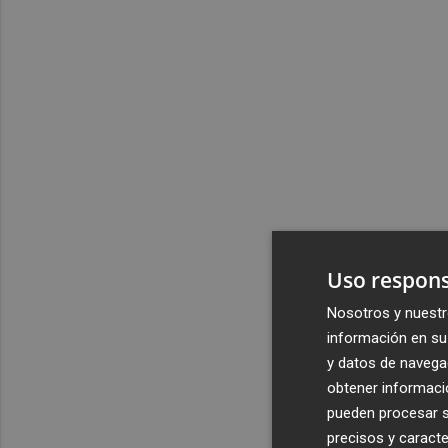
Uso respons
Nosotros y nuestr
información en su 
y datos de navega
obtener informació
pueden procesar su
precisos y caracte