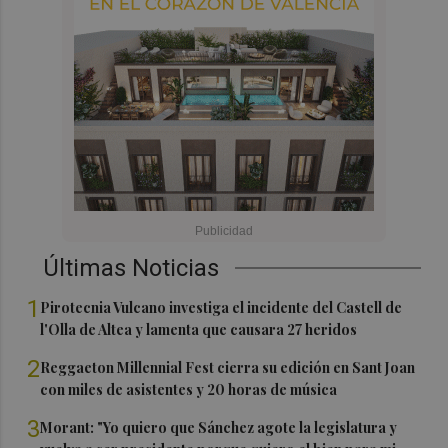
Últimas Noticias
1
Pirotecnia Vulcano investiga el incidente del Castell de
l'Olla de Altea y lamenta que causara 27 heridos
2
Reggaeton Millennial Fest cierra su edición en Sant Joan
con miles de asistentes y 20 horas de música
3
Morant: "Yo quiero que Sánchez agote la legislatura y