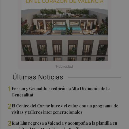
Últimas Noticias
1
Ferran y Grimaldo recibirán la Alta Distinción de la
Generalitat
2
El Centre del Carme huye del calor con un programa de
visitas y talleres intergeneracionales
3
Kiat Lim regresa a Valencia y acompaña a la plantilla en