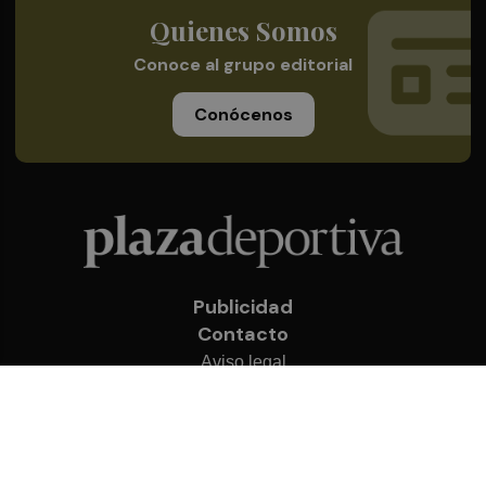
Quienes Somos
Conoce al grupo editorial
Conócenos
Publicidad
Contacto
Aviso legal
Política de privacidad
Cookies
© 2026 Plaza Deportiva