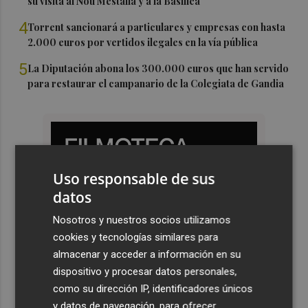
su visita al Nou Mestalla y a la Basílica
4
Torrent sancionará a particulares y empresas con hasta
2.000 euros por vertidos ilegales en la vía pública
5
La Diputación abona los 300.000 euros que han servido
para restaurar el campanario de la Colegiata de Gandia
Uso responsable de sus
datos
Nosotros y nuestros socios utilizamos
cookies y tecnologías similares para
almacenar y acceder a información en su
dispositivo y procesar datos personales,
como su dirección IP, identificadores únicos
y datos de navegación, para ofrecer