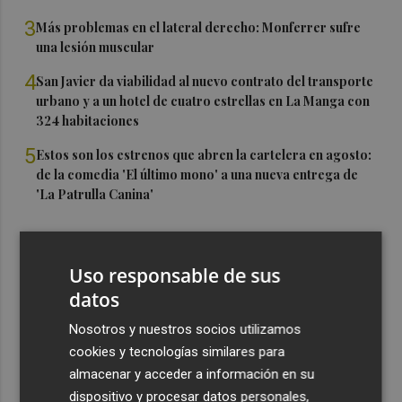
3
Más problemas en el lateral derecho: Monferrer sufre
una lesión muscular
4
San Javier da viabilidad al nuevo contrato del transporte
urbano y a un hotel de cuatro estrellas en La Manga con
324 habitaciones
5
Estos son los estrenos que abren la cartelera en agosto:
de la comedia 'El último mono' a una nueva entrega de
'La Patrulla Canina'
Uso responsable de sus
datos
Nosotros y nuestros socios utilizamos
cookies y tecnologías similares para
almacenar y acceder a información en su
dispositivo y procesar datos personales,