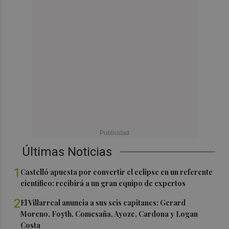
Últimas Noticias
1
Castelló apuesta por convertir el eclipse en un referente
científico: recibirá a un gran equipo de expertos
2
El Villarreal anuncia a sus seis capitanes: Gerard
Moreno, Foyth, Comesaña, Ayoze, Cardona y Logan
Costa