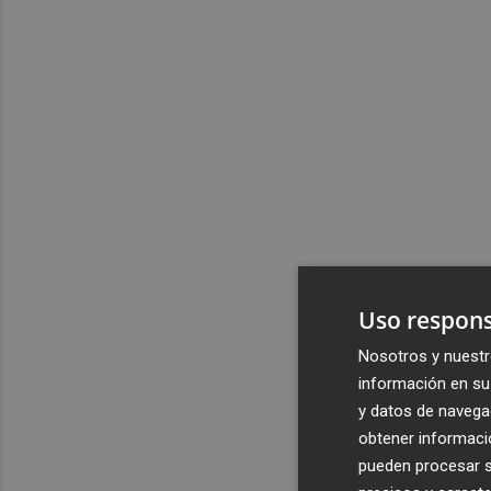
Uso respons
Nosotros y nuestr
información en su 
y datos de navega
obtener informació
pueden procesar su