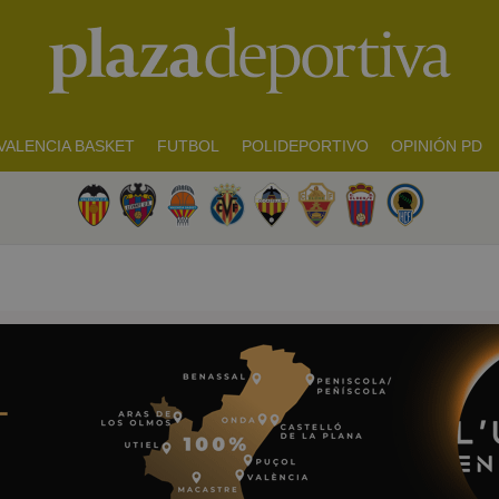
VALENCIA BASKET
FUTBOL
POLIDEPORTIVO
OPINIÓN PD