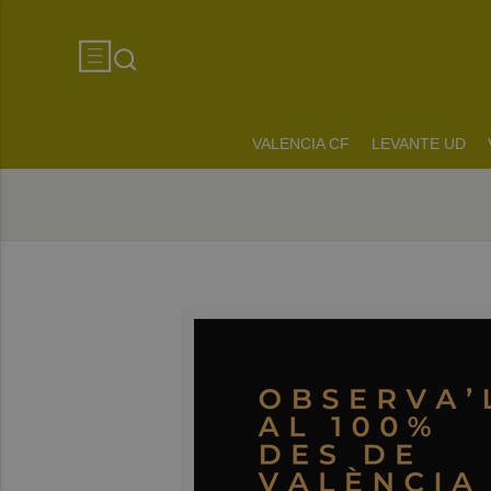
VALENCIA CF
LEVANTE UD