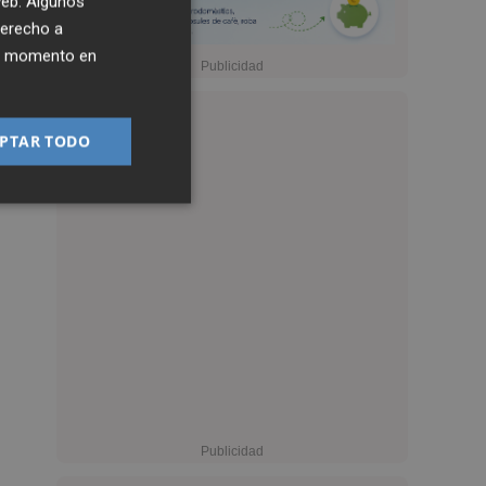
 web. Algunos
derecho a
ier momento en
PTAR TODO