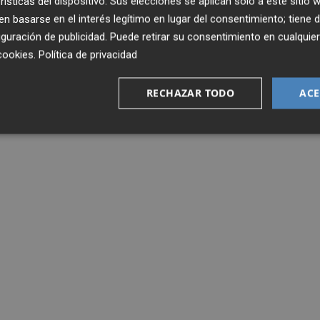
rísticas del dispositivo. Sus elecciones se aplican solo a este sitio
 basarse en el interés legítimo en lugar del consentimiento; tiene 
guración de publicidad
. Puede retirar su consentimiento en cualqu
cookies
.
Política de privacidad
RECHAZAR TODO
ACE