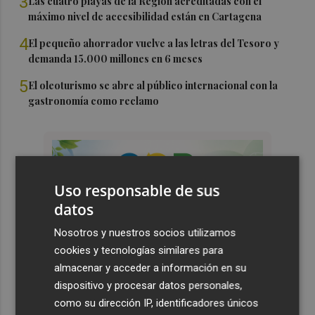
3
Las cuatro playas de la Región acreditadas con el
máximo nivel de accesibilidad están en Cartagena
4
El pequeño ahorrador vuelve a las letras del Tesoro y
demanda 15.000 millones en 6 meses
5
El oleoturismo se abre al público internacional con la
gastronomía como reclamo
Uso responsable de sus
datos
Nosotros y nuestros socios utilizamos
cookies y tecnologías similares para
almacenar y acceder a información en su
dispositivo y procesar datos personales,
como su dirección IP, identificadores únicos