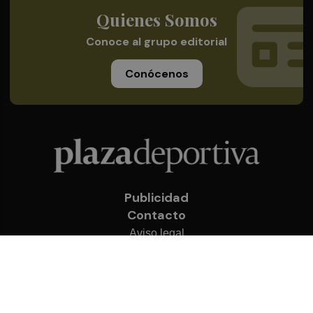
Quienes Somos
Conoce al grupo editorial
Conócenos
Publicidad
Contacto
Aviso legal
Política de privacidad
Cookies
© 2026 Plaza Deportiva