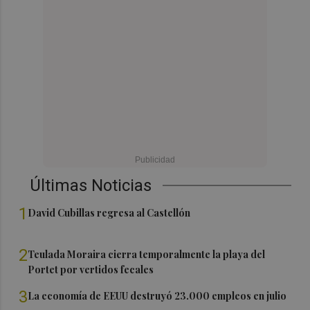
Últimas Noticias
1
David Cubillas regresa al Castellón
2
Teulada Moraira cierra temporalmente la playa del
Portet por vertidos fecales
3
La economía de EEUU destruyó 23.000 empleos en julio