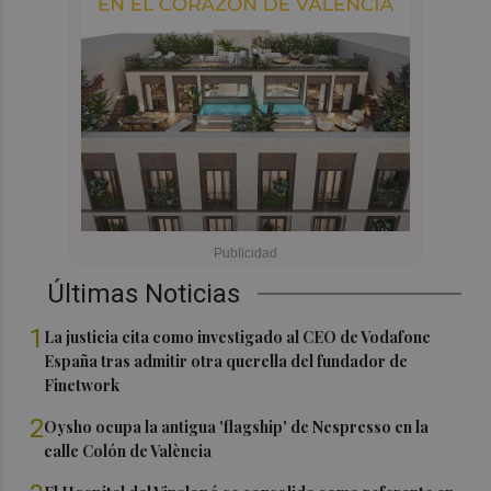
Últimas Noticias
1
La justicia cita como investigado al CEO de Vodafone
España tras admitir otra querella del fundador de
Finetwork
2
Oysho ocupa la antigua 'flagship' de Nespresso en la
calle Colón de València