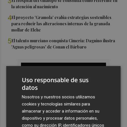
3
El Hospital del Vinalopó se consolida como referente en
la atención al nacimiento
4
El proyecto 'Gramola' evalúa estrategias sostenibles
para reducir las alteraciones internas de la granada
mollar de Elche
5
El talento murciano conquista Cimeria: Dagnino ilustra
'Aguas peligrosas' de Conan el Bárbaro
Uso responsable de sus
datos
Nosotros y nuestros socios utilizamos
cookies y tecnologías similares para
almacenar y acceder a información en su
dispositivo y procesar datos personales,
como su dirección IP, identificadores únicos