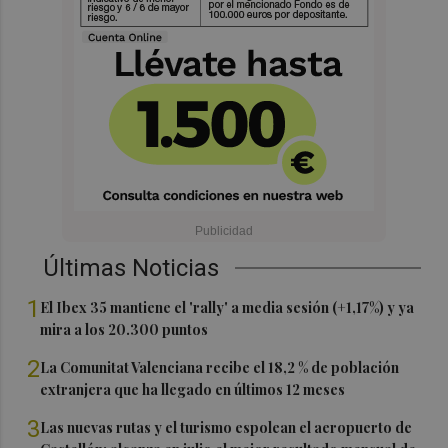
Últimas Noticias
1
El Ibex 35 mantiene el 'rally' a media sesión (+1,17%) y ya
mira a los 20.300 puntos
2
La Comunitat Valenciana recibe el 18,2 % de población
extranjera que ha llegado en últimos 12 meses
3
Las nuevas rutas y el turismo espolean el aeropuerto de