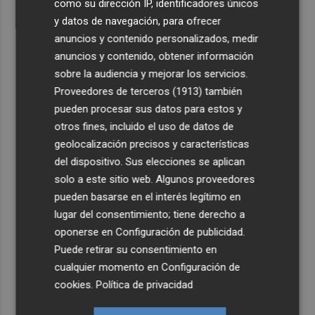
como su dirección IP, identificadores únicos
y datos de navegación, para ofrecer
anuncios y contenido personalizados, medir
anuncios y contenido, obtener información
sobre la audiencia y mejorar los servicios.
Proveedores de terceros (1913)
también
pueden procesar sus datos para estos y
otros fines, incluido el uso de datos de
geolocalización precisos y características
del dispositivo. Sus elecciones se aplican
solo a este sitio web. Algunos proveedores
pueden basarse en el interés legítimo en
lugar del consentimiento; tiene derecho a
oponerse en
Configuración de publicidad
.
Puede retirar su consentimiento en
cualquier momento en
Configuración de
cookies
.
Política de privacidad