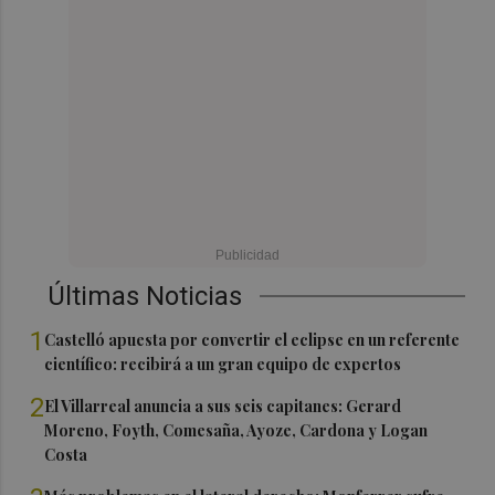
Últimas Noticias
1
Castelló apuesta por convertir el eclipse en un referente
científico: recibirá a un gran equipo de expertos
2
El Villarreal anuncia a sus seis capitanes: Gerard
Moreno, Foyth, Comesaña, Ayoze, Cardona y Logan
Costa