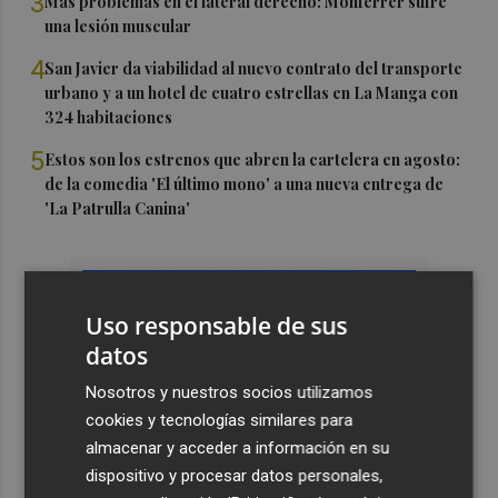
3
Más problemas en el lateral derecho: Monferrer sufre
una lesión muscular
4
San Javier da viabilidad al nuevo contrato del transporte
urbano y a un hotel de cuatro estrellas en La Manga con
324 habitaciones
5
Estos son los estrenos que abren la cartelera en agosto:
de la comedia 'El último mono' a una nueva entrega de
'La Patrulla Canina'
Uso responsable de sus
datos
Nosotros y nuestros socios utilizamos
cookies y tecnologías similares para
almacenar y acceder a información en su
dispositivo y procesar datos personales,