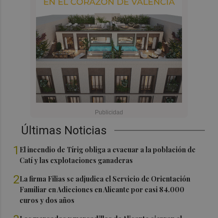
Últimas Noticias
1
El incendio de Tírig obliga a evacuar a la población de
Catí y las explotaciones ganaderas
2
La firma Filias se adjudica el Servicio de Orientación
Familiar en Adicciones en Alicante por casi 84.000
euros y dos años