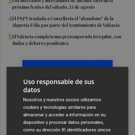
3
Los mercados y mercadillos de Alicante cierran el
próximo festivo del sábado, 15 de agosto
4
El PSPV traslada a Conselleria el "abandono" de la
Alquería Félix por parte del Ayuntamiento de València
5
El Valencia completa una pretemporada irregular, con
dudas y deberes pendientes
Uso responsable de sus
datos
Nosotros y nuestros socios utilizamos
cookies y tecnologías similares para
almacenar y acceder a información en su
dispositivo y procesar datos personales,
como su dirección IP, identificadores únicos