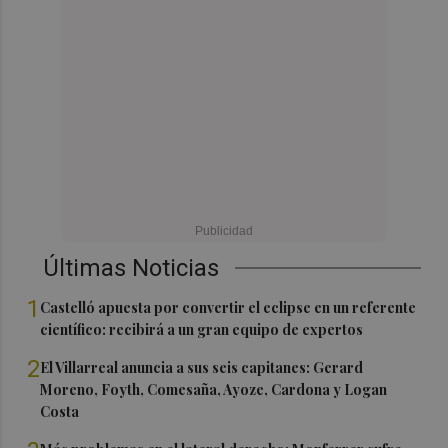
Últimas Noticias
1
Castelló apuesta por convertir el eclipse en un referente
científico: recibirá a un gran equipo de expertos
2
El Villarreal anuncia a sus seis capitanes: Gerard
Moreno, Foyth, Comesaña, Ayoze, Cardona y Logan
Costa