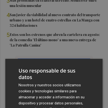
3
Más problemas en el lateral derecho: Monferrer sufre
una lesión muscular
4
San Javier da viabilidad al nuevo contrato del transporte
urbano y a un hotel de cuatro estrellas en La Manga con
324 habitaciones
5
Estos son los estrenos que abren la cartelera en agosto:
de la comedia 'El último mono' a una nueva entrega de
'La Patrulla Canina'
Uso responsable de sus
datos
Nosotros y nuestros socios utilizamos
cookies y tecnologías similares para
almacenar y acceder a información en su
dispositivo y procesar datos personales,