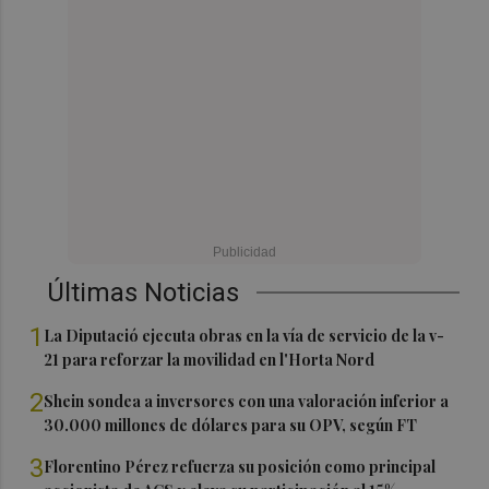
Últimas Noticias
1
La Diputació ejecuta obras en la vía de servicio de la v-
21 para reforzar la movilidad en l'Horta Nord
2
Shein sondea a inversores con una valoración inferior a
30.000 millones de dólares para su OPV, según FT
3
Florentino Pérez refuerza su posición como principal