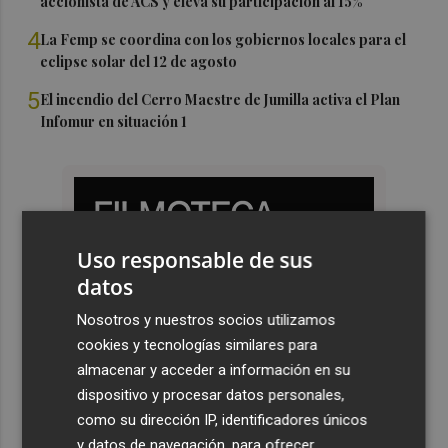
accionista de ACS y eleva su participación al 15%
4
La Femp se coordina con los gobiernos locales para el
eclipse solar del 12 de agosto
5
El incendio del Cerro Maestre de Jumilla activa el Plan
Infomur en situación 1
Uso responsable de sus
datos
Nosotros y nuestros socios utilizamos
cookies y tecnologías similares para
almacenar y acceder a información en su
dispositivo y procesar datos personales,
como su dirección IP, identificadores únicos
y datos de navegación, para ofrecer