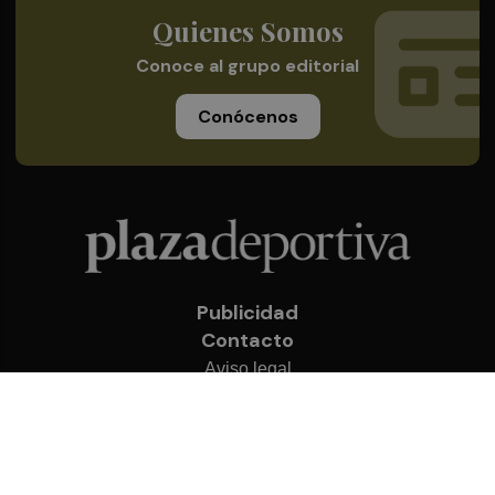
Quienes Somos
Conoce al grupo editorial
Conócenos
Publicidad
Contacto
Aviso legal
Política de privacidad
Cookies
© 2026 Plaza Deportiva