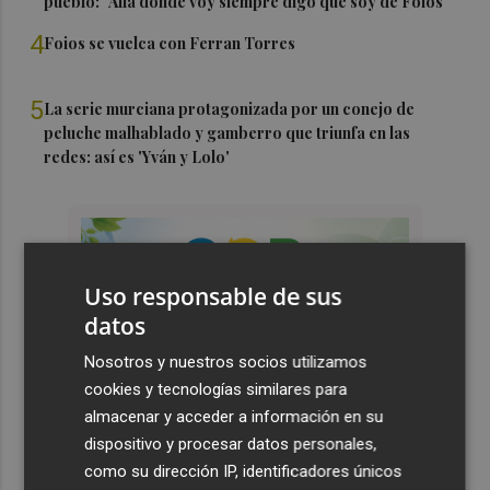
pueblo: "Allá donde voy siempre digo que soy de Foios"
4
Foios se vuelca con Ferran Torres
5
La serie murciana protagonizada por un conejo de
peluche malhablado y gamberro que triunfa en las
redes: así es 'Yván y Lolo'
Uso responsable de sus
datos
Nosotros y nuestros socios utilizamos
cookies y tecnologías similares para
almacenar y acceder a información en su
dispositivo y procesar datos personales,
como su dirección IP, identificadores únicos