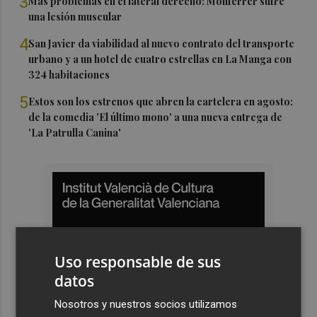
3
Más problemas en el lateral derecho: Monferrer sufre
una lesión muscular
4
San Javier da viabilidad al nuevo contrato del transporte
urbano y a un hotel de cuatro estrellas en La Manga con
324 habitaciones
5
Estos son los estrenos que abren la cartelera en agosto:
de la comedia 'El último mono' a una nueva entrega de
'La Patrulla Canina'
Uso responsable de sus
datos
Nosotros y nuestros socios utilizamos