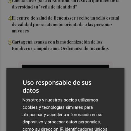
3
Cuenta atrás para el Rototom, un festival que hace de la
diversidad su "seña de identidad"
4
El centro de salud de Benetússer recibe un sello estatal
de calidad por su atención orientada a las personas
mayores
5
Cartagena avanza con la modernización de los
Bomberos e impulsa una Ordenanza de Incendios
Uso responsable de sus
datos
Nosotros y nuestros socios utilizamos
cookies y tecnologías similares para
almacenar y acceder a información en su
dispositivo y procesar datos personales,
como su dirección IP, identificadores únicos