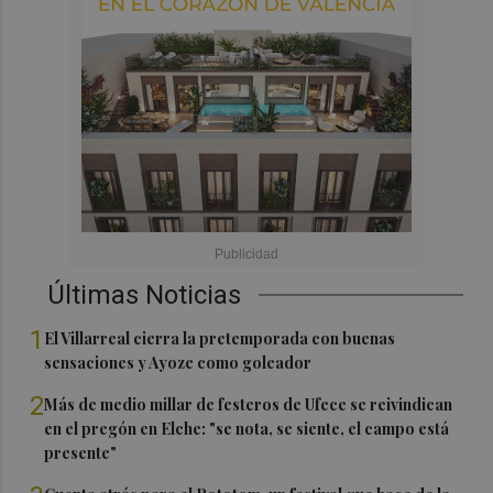
Últimas Noticias
1
El Villarreal cierra la pretemporada con buenas
sensaciones y Ayoze como goleador
2
Más de medio millar de festeros de Ufece se reivindican
en el pregón en Elche: "se nota, se siente, el campo está
presente"