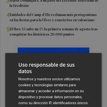
3
Mario Domínguez, a un paso del Excelsior Róterdam de
la Eredivisie
4
Entidades del Camp d'Elx reclaman más protagonismo
en las fiestas para la Ufece y conciertos en valenciano
5
El Ibex 35 sube un 2% la primera semana de agosto tras
conquistar los históricos 20.000 puntos
Uso responsable de sus
datos
Nosotros y nuestros socios utilizamos
cookies y tecnologías similares para
almacenar y acceder a información en su
dispositivo y procesar datos personales,
como su dirección IP, identificadores únicos