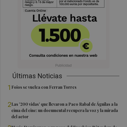
Últimas Noticias
1
Foios se vuelca con Ferran Torres
2
Las '200 vidas' que llevaron a Paco Rabal de Águilas a la
cima del cine: un documental recupera la voz y la mirada
del actor