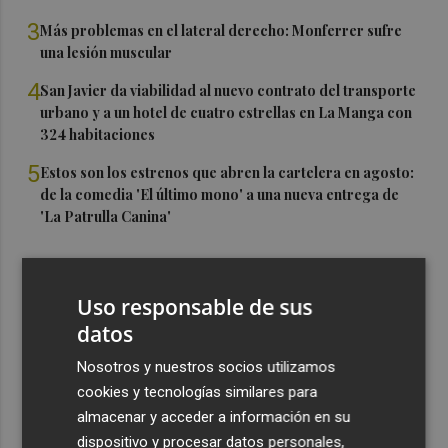
3
Más problemas en el lateral derecho: Monferrer sufre
una lesión muscular
4
San Javier da viabilidad al nuevo contrato del transporte
urbano y a un hotel de cuatro estrellas en La Manga con
324 habitaciones
5
Estos son los estrenos que abren la cartelera en agosto:
de la comedia 'El último mono' a una nueva entrega de
'La Patrulla Canina'
Uso responsable de sus
datos
Nosotros y nuestros socios utilizamos
cookies y tecnologías similares para
almacenar y acceder a información en su
dispositivo y procesar datos personales,