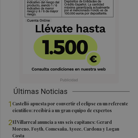
Últimas Noticias
1
Castelló apuesta por convertir el eclipse en un referente
científico: recibirá a un gran equipo de expertos
2
El Villarreal anuncia a sus seis capitanes: Gerard
Moreno, Foyth, Comesaña, Ayoze, Cardona y Logan
Costa