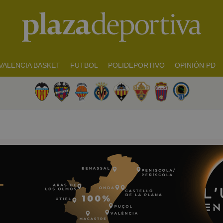
VALENCIA BASKET
FUTBOL
POLIDEPORTIVO
OPINIÓN PD