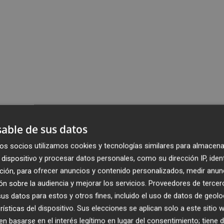
able de sus datos
os socios utilizamos cookies y tecnologías similares para almacena
dispositivo y procesar datos personales, como su dirección IP, iden
ción, para ofrecer anuncios y contenido personalizados, medir anun
n sobre la audiencia y mejorar los servicios.
Proveedores de tercer
s datos para estos y otros fines, incluido el uso de datos de geolo
rísticas del dispositivo. Sus elecciones se aplican solo a este sitio
 basarse en el interés legítimo en lugar del consentimiento; tiene 