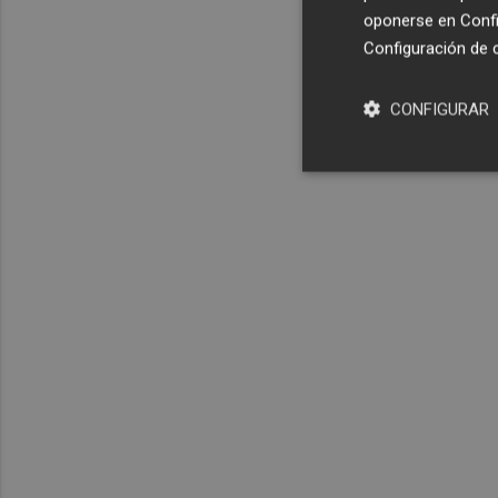
oponerse en
Confi
Configuración de 
CONFIGURAR