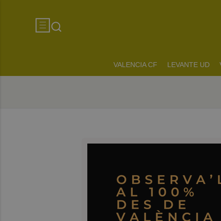
VALENCIA CF
LEVANTE UD