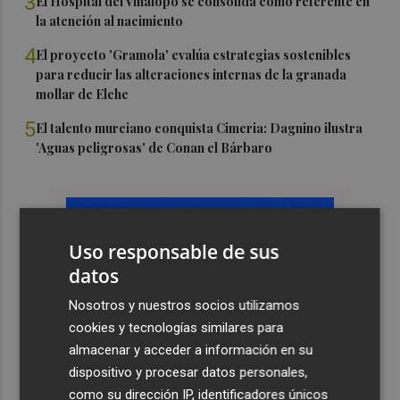
3
El Hospital del Vinalopó se consolida como referente en
la atención al nacimiento
4
El proyecto 'Gramola' evalúa estrategias sostenibles
para reducir las alteraciones internas de la granada
mollar de Elche
5
El talento murciano conquista Cimeria: Dagnino ilustra
'Aguas peligrosas' de Conan el Bárbaro
Uso responsable de sus
datos
Nosotros y nuestros socios utilizamos
cookies y tecnologías similares para
almacenar y acceder a información en su
dispositivo y procesar datos personales,
como su dirección IP, identificadores únicos