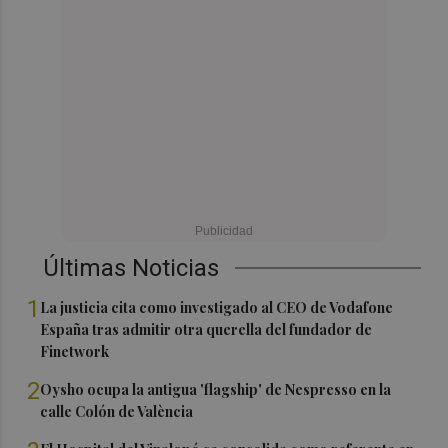
Últimas Noticias
1
La justicia cita como investigado al CEO de Vodafone
España tras admitir otra querella del fundador de
Finetwork
2
Oysho ocupa la antigua 'flagship' de Nespresso en la
calle Colón de València