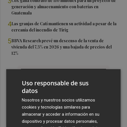
3
Cox gana contrato de 110 millones para un proyecto de
generación y almacenamiento con baterías en
Guatemala
4
Las granjas de Catí mantienen su actividad a pesar de la
cercanía del incendio de Tírig
5
BBVA Research prevé un descenso de la venta de
vivienda del 7,3% en 2026 y una bajada de precios del
12%
Uso responsable de sus
datos
Nosotros y nuestros socios utilizamos
cookies y tecnologías similares para
almacenar y acceder a información en su
dispositivo y procesar datos personales,