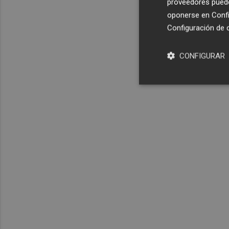
proveedores pueden
oponerse en
Confi
Configuración de 
CONFIGURAR