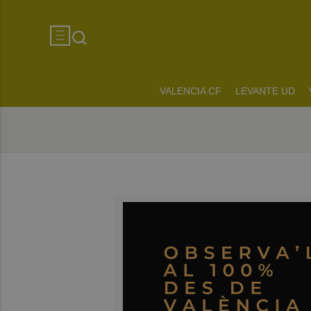
VALENCIA CF
LEVANTE UD