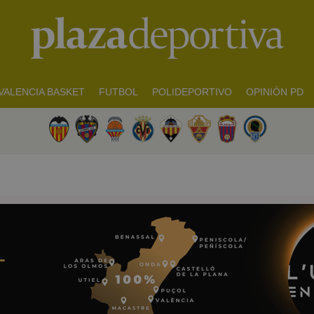
VALENCIA BASKET
FUTBOL
POLIDEPORTIVO
OPINIÓN PD