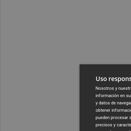
Uso respons
Nosotros y nuestr
información en su 
y datos de navega
obtener informació
pueden procesar su
precisos y caracte