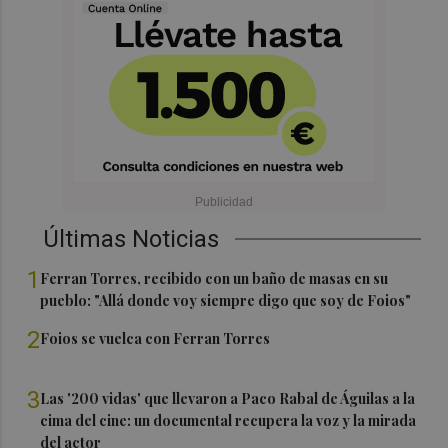
Últimas Noticias
1
Ferran Torres, recibido con un baño de masas en su
pueblo: "Allá donde voy siempre digo que soy de Foios"
2
Foios se vuelca con Ferran Torres
3
Las '200 vidas' que llevaron a Paco Rabal de Águilas a la
cima del cine: un documental recupera la voz y la mirada
del actor