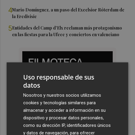
4
Mario Domínguez, a un paso del Excelsior Róterdam de
la Eredivisie
5
Entidades del Camp d'Elx reclaman más protagonismo
en las fiestas para la Ufece y conciertos en valenciano
Uso responsable de sus
datos
Nosotros y nuestros socios utilizamos
cookies y tecnologías similares para
almacenar y acceder a información en su
dispositivo y procesar datos personales,
como su dirección IP, identificadores únicos
y datos de navegación, para ofrecer