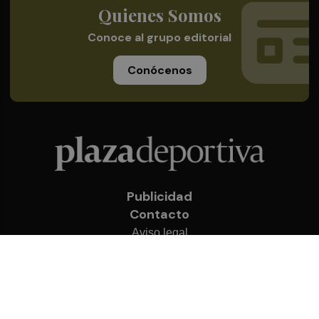
Quienes Somos
Conoce al grupo editorial
Conócenos
Publicidad
Contacto
Aviso legal
Política de privacidad
Cookies
© 2026 Plaza Deportiva