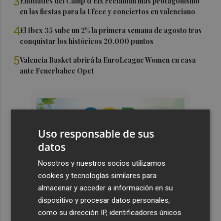
3
Entidades del Camp d'Elx reclaman más protagonismo
en las fiestas para la Ufece y conciertos en valenciano
4
El Ibex 35 sube un 2% la primera semana de agosto tras
conquistar los históricos 20.000 puntos
5
Valencia Basket abrirá la EuroLeague Women en casa
ante Fenerbahce Opet
Uso responsable de sus
datos
Nosotros y nuestros socios utilizamos
cookies y tecnologías similares para
almacenar y acceder a información en su
dispositivo y procesar datos personales,
como su dirección IP, identificadores únicos