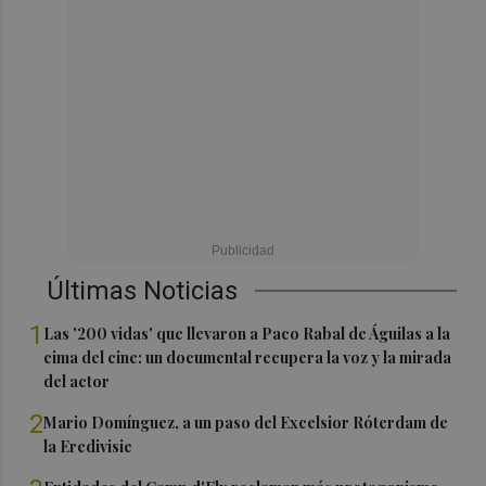
Últimas Noticias
1
Las '200 vidas' que llevaron a Paco Rabal de Águilas a la
cima del cine: un documental recupera la voz y la mirada
del actor
2
Mario Domínguez, a un paso del Excelsior Róterdam de
la Eredivisie