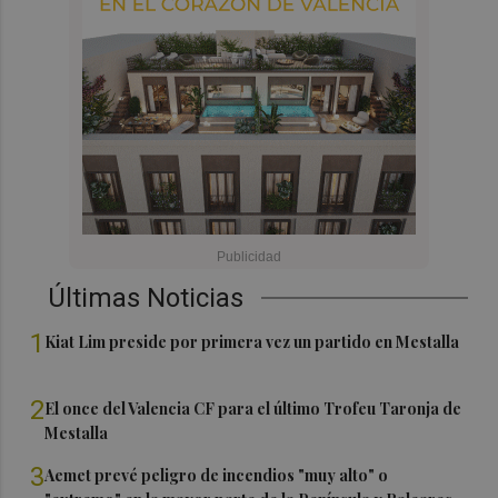
Últimas Noticias
1
Kiat Lim preside por primera vez un partido en Mestalla
2
El once del Valencia CF para el último Trofeu Taronja de
Mestalla
3
Aemet prevé peligro de incendios "muy alto" o