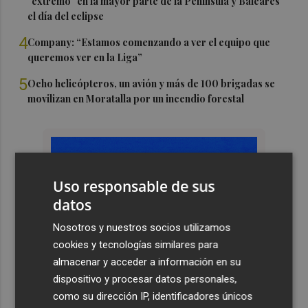
"extremo" en la mayor parte de la Península y Baleares
el día del eclipse
4
Company: “Estamos comenzando a ver el equipo que
queremos ver en la Liga”
5
Ocho helicópteros, un avión y más de 100 brigadas se
movilizan en Moratalla por un incendio forestal
Uso responsable de sus
datos
Nosotros y nuestros socios utilizamos
cookies y tecnologías similares para
almacenar y acceder a información en su
dispositivo y procesar datos personales,
como su dirección IP, identificadores únicos