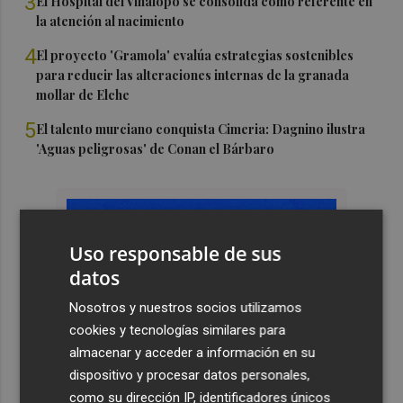
3
El Hospital del Vinalopó se consolida como referente en
la atención al nacimiento
4
El proyecto 'Gramola' evalúa estrategias sostenibles
para reducir las alteraciones internas de la granada
mollar de Elche
5
El talento murciano conquista Cimeria: Dagnino ilustra
'Aguas peligrosas' de Conan el Bárbaro
Uso responsable de sus
datos
Nosotros y nuestros socios utilizamos
cookies y tecnologías similares para
almacenar y acceder a información en su
dispositivo y procesar datos personales,
como su dirección IP, identificadores únicos