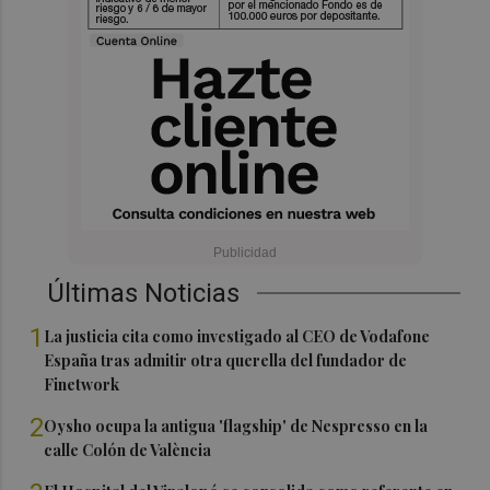
Últimas Noticias
1
La justicia cita como investigado al CEO de Vodafone
España tras admitir otra querella del fundador de
Finetwork
2
Oysho ocupa la antigua 'flagship' de Nespresso en la
calle Colón de València