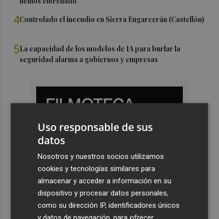
hemos entrenado"
4
Controlado el incendio en Sierra Engarcerán (Castellón)
5
La capacidad de los modelos de IA para burlar la
seguridad alarma a gobiernos y empresas
Uso responsable de sus
datos
Nosotros y nuestros socios utilizamos
cookies y tecnologías similares para
almacenar y acceder a información en su
dispositivo y procesar datos personales,
como su dirección IP, identificadores únicos
y datos de navegación, para ofrecer