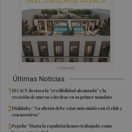
Últimas Noticias
1
El CACV destaca la "credibilidad alcanzada" y la
creación de nuevas cátedras en su primer mandato
2
Diakhaby: “La afición debe estar más unida con el club y
con nosotros”
3
Pepelu: "Hasta la expulsión hemos trabajado como