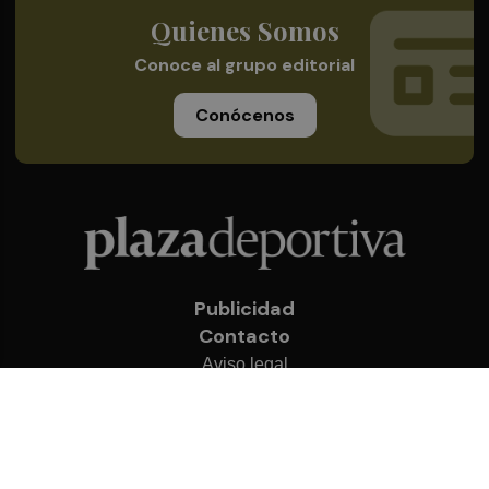
Quienes Somos
Conoce al grupo editorial
Conócenos
Publicidad
Contacto
Aviso legal
Política de privacidad
Cookies
© 2026 Plaza Deportiva