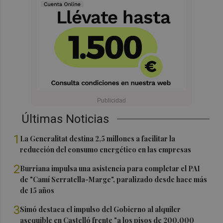
Últimas Noticias
1
La Generalitat destina 2,5 millones a facilitar la
reducción del consumo energético en las empresas
2
Burriana impulsa una asistencia para completar el PAI
de "Camí Serratella-Marge", paralizado desde hace más
de 15 años
3
Simó destaca el impulso del Gobierno al alquiler
asequible en Castelló frente "a los pisos de 200.000