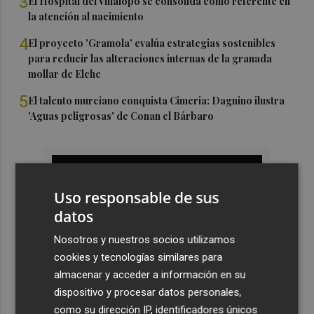
3
El Hospital del Vinalopó se consolida como referente en
la atención al nacimiento
4
El proyecto 'Gramola' evalúa estrategias sostenibles
para reducir las alteraciones internas de la granada
mollar de Elche
5
El talento murciano conquista Cimeria: Dagnino ilustra
'Aguas peligrosas' de Conan el Bárbaro
Uso responsable de sus
datos
Nosotros y nuestros socios utilizamos
cookies y tecnologías similares para
almacenar y acceder a información en su
dispositivo y procesar datos personales,
como su dirección IP, identificadores únicos