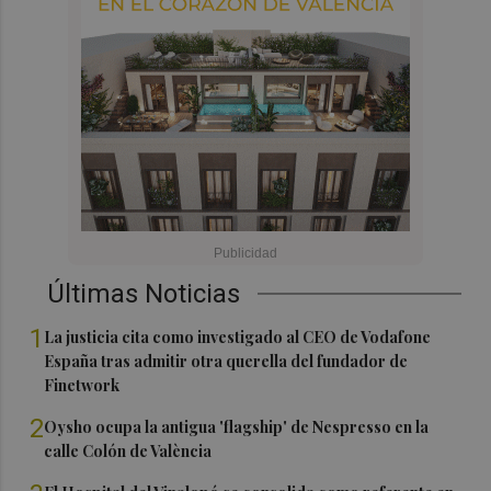
Últimas Noticias
1
La justicia cita como investigado al CEO de Vodafone
España tras admitir otra querella del fundador de
Finetwork
2
Oysho ocupa la antigua 'flagship' de Nespresso en la
calle Colón de València