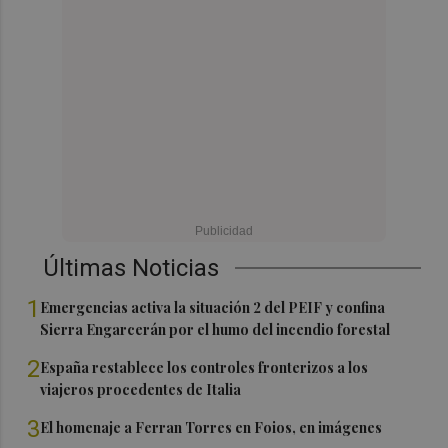
Últimas Noticias
1
Emergencias activa la situación 2 del PEIF y confina
Sierra Engarcerán por el humo del incendio forestal
2
España restablece los controles fronterizos a los
viajeros procedentes de Italia
3
El homenaje a Ferran Torres en Foios, en imágenes