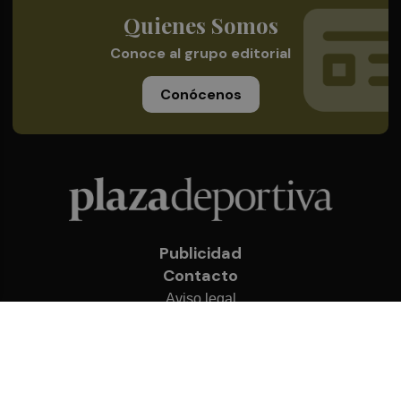
Quienes Somos
Conoce al grupo editorial
Conócenos
Publicidad
Contacto
Aviso legal
Política de privacidad
Cookies
© 2026 Plaza Deportiva