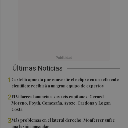
Últimas Noticias
1
Castelló apuesta por convertir el eclipse en un referente
científico: recibirá a un gran equipo de expertos
2
El Villarreal anuncia a sus seis capitanes: Gerard
Moreno, Foyth, Comesaña, Ayoze, Cardona y Logan
Costa
3
Más problemas en el lateral derecho: Monferrer sufre
una lesión muscular