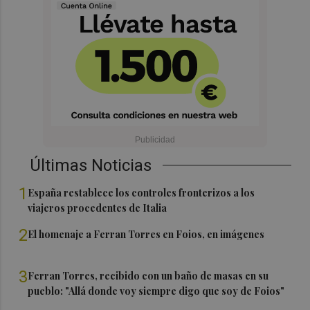
Últimas Noticias
1
España restablece los controles fronterizos a los
viajeros procedentes de Italia
2
El homenaje a Ferran Torres en Foios, en imágenes
3
Ferran Torres, recibido con un baño de masas en su
pueblo: "Allá donde voy siempre digo que soy de Foios"