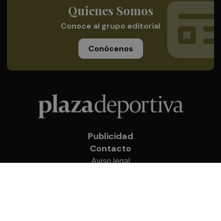
Quienes Somos
Conoce al grupo editorial
Conócenos
Publicidad
Contacto
Aviso legal
Política de privacidad
Cookies
© 2026 Plaza Deportiva