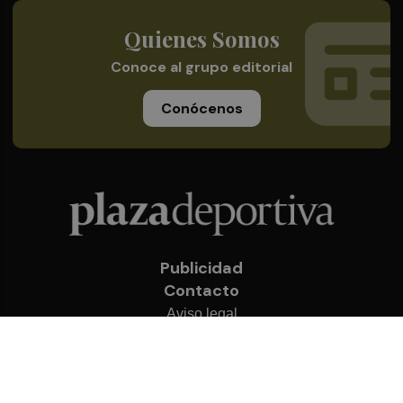
Quienes Somos
Conoce al grupo editorial
Conócenos
Publicidad
Contacto
Aviso legal
Política de privacidad
Cookies