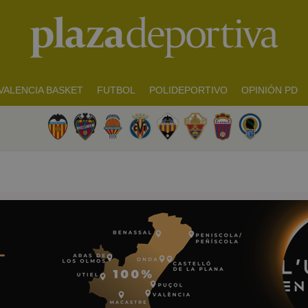
VALENCIA BASKET
FUTBOL
POLIDEPORTIVO
OPINIÓN PD