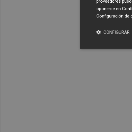
proveedores pueden
oponerse en
Confi
Configuración de 
CONFIGURAR