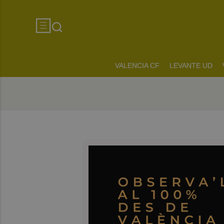
VALENCIA CF
LEVANTE UD