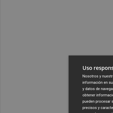
Uso respons
Nosotros y nuestr
información en su 
y datos de navega
obtener informació
pueden procesar su
precisos y caracte