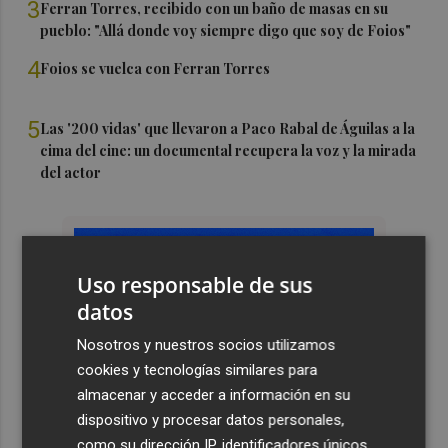
3
Ferran Torres, recibido con un baño de masas en su
pueblo: "Allá donde voy siempre digo que soy de Foios"
4
Foios se vuelca con Ferran Torres
5
Las '200 vidas' que llevaron a Paco Rabal de Águilas a la
cima del cine: un documental recupera la voz y la mirada
del actor
Uso responsable de sus
datos
Nosotros y nuestros socios utilizamos
cookies y tecnologías similares para
almacenar y acceder a información en su
dispositivo y procesar datos personales,
como su dirección IP, identificadores únicos