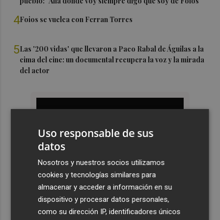
pueblo: "Allá donde voy siempre digo que soy de Foios"
4
Foios se vuelca con Ferran Torres
5
Las '200 vidas' que llevaron a Paco Rabal de Águilas a la
cima del cine: un documental recupera la voz y la mirada
del actor
Uso responsable de sus
datos
Nosotros y nuestros socios utilizamos
cookies y tecnologías similares para
almacenar y acceder a información en su
dispositivo y procesar datos personales,
como su dirección IP, identificadores únicos