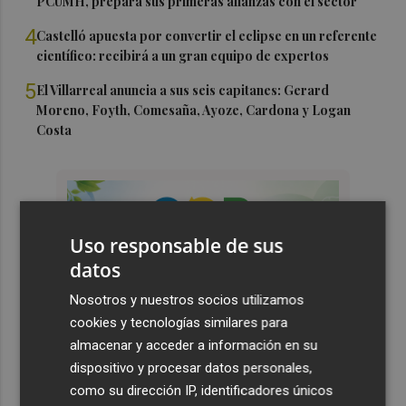
PCUMH, prepara sus primeras alianzas con el sector
4
Castelló apuesta por convertir el eclipse en un referente
científico: recibirá a un gran equipo de expertos
5
El Villarreal anuncia a sus seis capitanes: Gerard
Moreno, Foyth, Comesaña, Ayoze, Cardona y Logan
Costa
Uso responsable de sus
datos
Nosotros y nuestros socios utilizamos
cookies y tecnologías similares para
almacenar y acceder a información en su
dispositivo y procesar datos personales,
como su dirección IP, identificadores únicos