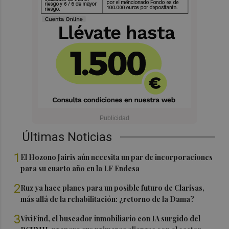
Últimas Noticias
1
El Hozono Jairis aún necesita un par de incorporaciones
para su cuarto año en la LF Endesa
2
Ruz ya hace planes para un posible futuro de Clarisas,
más allá de la rehabilitación: ¿retorno de la Dama?
3
ViviFind, el buscador inmobiliario con IA surgido del