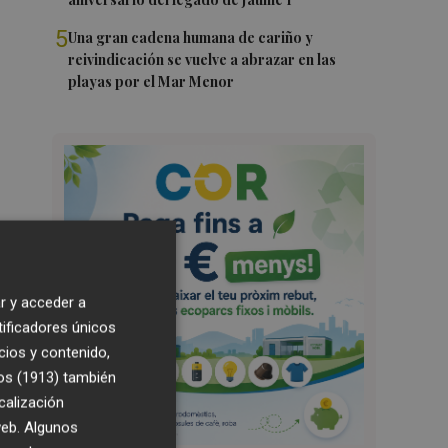
5
Una gran cadena humana de cariño y
reivindicación se vuelve a abrazar en las
playas por el Mar Menor
r y acceder a
tificadores únicos
cios y contenido,
os (1913)
también
calización
 web. Algunos