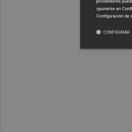
proveedores pueden
oponerse en
Confi
Configuración de 
CONFIGURAR