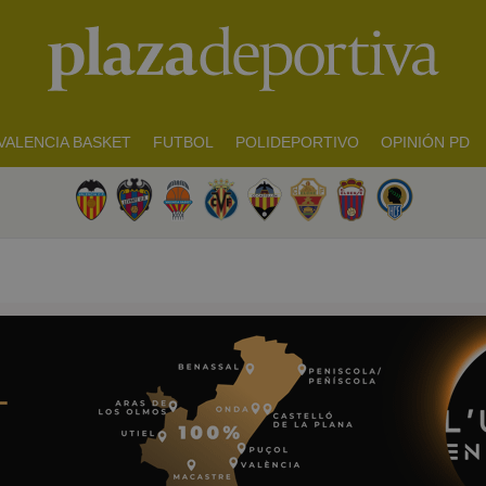
VALENCIA BASKET
FUTBOL
POLIDEPORTIVO
OPINIÓN PD