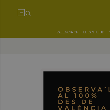
VALENCIA CF
LEVANTE UD