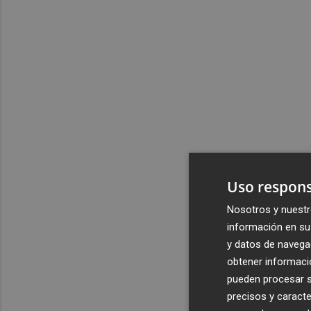
Uso respons
Nosotros y nuestr
información en su 
y datos de navega
obtener informació
pueden procesar su
precisos y caracte