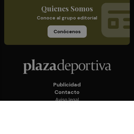
Quienes Somos
Conoce al grupo editorial
Conócenos
Publicidad
Contacto
Aviso legal
Política de privacidad
Cookies
© 2026 Plaza Deportiva