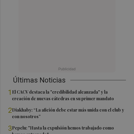
Últimas Noticias
1
El CACV destaca la "credibilidad alcanzada" y la
creación de nuevas cátedras en su primer mandato
2
Diakhaby: “La afición debe estar más unida con el club y
con nosotros”
3
Pepelu: "Hasta la expulsión hemos trabajado como