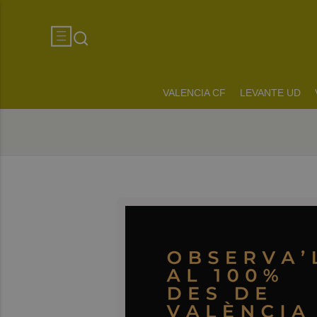
VALENCIA CF
LEVANTE UD