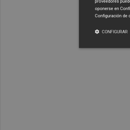
proveedores pueden
oponerse en
Confi
Configuración de 
CONFIGURAR