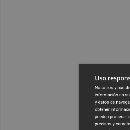
Uso respons
Nosotros y nuestr
información en su 
y datos de navega
obtener informació
pueden procesar su
precisos y caracte