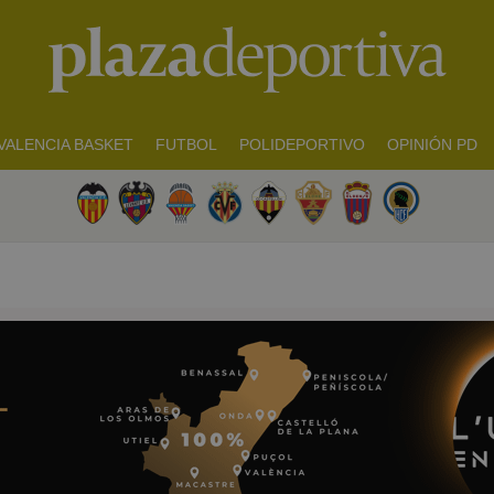
VALENCIA BASKET
FUTBOL
POLIDEPORTIVO
OPINIÓN PD