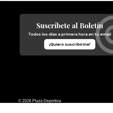
Suscríbete al Boletín
Todos los días a primera hora en tu email
¡Quiero suscribirme!
© 2026 Plaza Deportiva