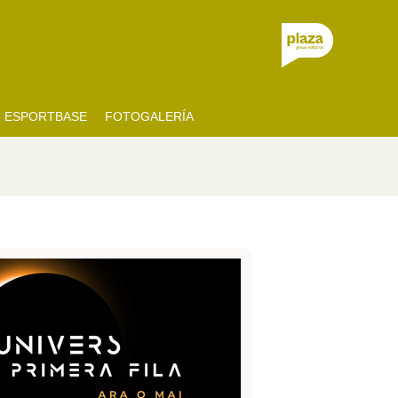
ESPORTBASE
FOTOGALERÍA