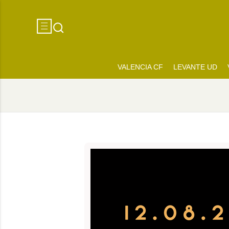
VALENCIA CF
LEVANTE UD